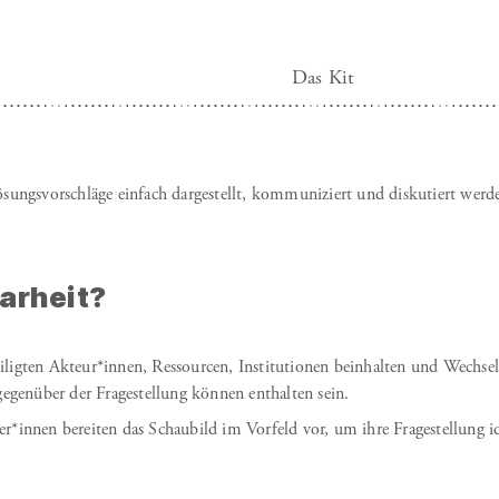
Das Kit
ngsvorschläge einfach dargestellt, kommuniziert und diskutiert werd
arheit?
eiligten Akteur*innen, Ressourcen, Institutionen beinhalten und Wechs
gegenüber der Fragestellung können enthalten sein.
er*innen bereiten das Schaubild im Vorfeld vor, um ihre Fragestellung