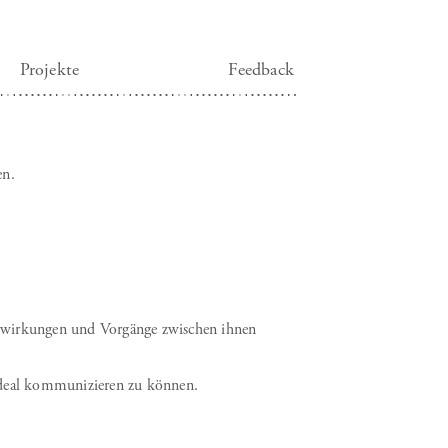
Projekte
Feedback
en.
elwirkungen und Vorgänge zwischen ihnen
 ideal kommunizieren zu können.