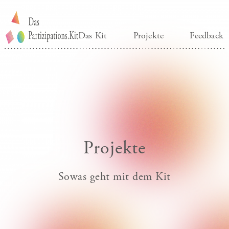
Das Kit
Projekte
Feedback
Projekte
Sowas geht mit dem Kit